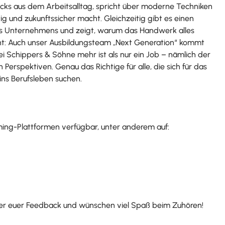
ricks aus dem Arbeitsalltag, spricht über moderne Techniken
ig und zukunftssicher macht. Gleichzeitig gibt es einen
eres Unternehmens und zeigt, warum das Handwerk alles
ight: Auch unser Ausbildungsteam „Next Generation“ kommt
ei Schippers & Söhne mehr ist als nur ein Job – nämlich der
n Perspektiven. Genau das Richtige für alle, die sich für das
ns Berufsleben suchen.
aming-Plattformen verfügbar, unter anderem auf:
über euer Feedback und wünschen viel Spaß beim Zuhören!