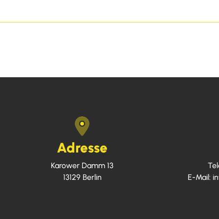
Adresse
Karower Damm 13
Tel
13129
Berlin
E-Mail:
i