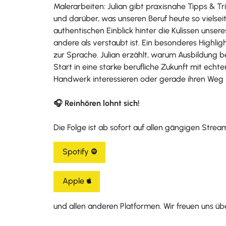
Malerarbeiten: Julian gibt praxisnahe Tipps & T
und darüber, was unseren Beruf heute so vielseit
authentischen Einblick hinter die Kulissen uns
andere als verstaubt ist. Ein besonderes Highl
zur Sprache. Julian erzählt, warum Ausbildung b
Start in eine starke berufliche Zukunft mit echte
Handwerk interessieren oder gerade ihren Weg i
🎧 Reinhören lohnt sich!
Die Folge ist ab sofort auf allen gängigen Stre
Spotify
Apple
und allen anderen Platformen. Wir freuen uns 